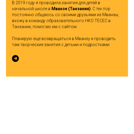
В 2019 году я проводила занятия для детей в
начальной школе в
Мванзе (Танзания)
. С тех пор
постоянно общаюсь со своими друзьями из Мванзы,
вхожу в команду образовательного НКО TECEC в
Танзании, помогаю им с сайтом.
Планирую ещё возвращаться в Мванзу и проводить
там творческие занятия с детьми и подростками