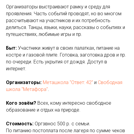
Организаторы выстраивают рамку и среду для
проявления. Часть событий проводят, но во многом
рассчитывают на участников и их потребность
делиться. Танцы, языки, науки, рассказы о событиях и
путешествиях, любимые игры и пр.
Быт:
Участники живут в своих палатках, питание на
костре и газовой плите. Готовка, заготовка дров и пр.
по очереди. Есть укрытия от дождя. Доступ в
интернет.
Организаторы:
Меташкола "Ответ: 42"
и
Свободная
школа "Метафора"
.
Кого зовём?
Всех, кому интересно свободное
образование и отдых на природе.
Стоимость:
Оргзвнос 500 р. с семьи.
По питанию постоплата после лагеря по сумме чеков