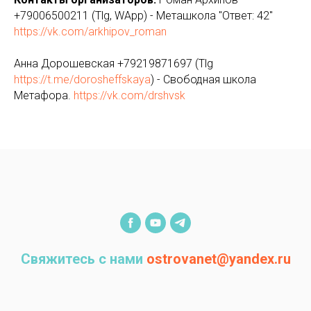
+79006500211 (Tlg, WApp) - Меташкола "Ответ: 42"
https://vk.com/arkhipov_roman
Анна Дорошевская +79219871697 (Tlg
https://t.me/dorosheffskaya
) - Свободная школа
Метафора.
https://vk.com/drshvsk
Свяжитесь с нами
ostrovanet@yandex.ru