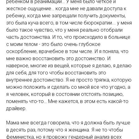
ребенком в реанимации… У меня было четкое и
жесткое ощущение… когда мне не давали доступа к
ребенку, когда мне запрещали получить документы,
это была куча всего, в том числе бюрократии... у меня
было такое чувство, что у меня реально отобрали
часть достоинства. И то, что происходило в больнице
с моим телом - это было очень глубокое
оскорбление, врачебное в том числе. И я поняла, что
мне важно восстановить это достоинство. И
наверное, многие из вещей, которые я делаю, я делаю
для себя, для того чтобы восстановить это
внутреннее достоинство. Я не просто тряпка, которую
можно положить и сделать со мной все что угодно, а
я человек, который в состоянии отстоять позицию,
поменять что-то… Мне кажется, в этом есть какой-то
драйвер.
Мама мне всегда говорила, что я должна быть лучше
в десять раз, потому что я женщина. Я не то чтобы
феминистка, но я провожу гендерный анализ всех