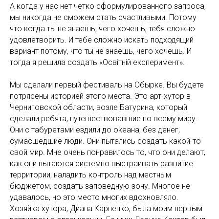
А когда у нас нет четко сформулированного запроса,
мы никогда не сможем стать счастливыми. Потому
что когда ты не знаешь, чего хочешь, тебя сложно
удовлетворить. И тебе сложно искать подходящий
вариант потому, что ты не знаешь, чего хочешь. И
тогда я решила создать «Освiтнiй експеримент».
Мы сделали первый фестиваль на Обырке. Вы будете
потрясены историей этого места. Это арт-хутор в
Черниговской области, возле Батурина, который
сделали ребята, путешествовавшие по всему миру.
Они с табуретами ездили до океана, без денег,
сумасшедшие люди. Они пытались создать какой-то
свой мир. Мне очень понравилось то, что они делают,
как они пытаются системно выстраивать развитие
территории, наладить контроль над местным
бюджетом, создать заповедную зону. Многое не
удавалось, но это место многих вдохновляло.
Хозяйка хутора, Диана Карпенко, была моим первым