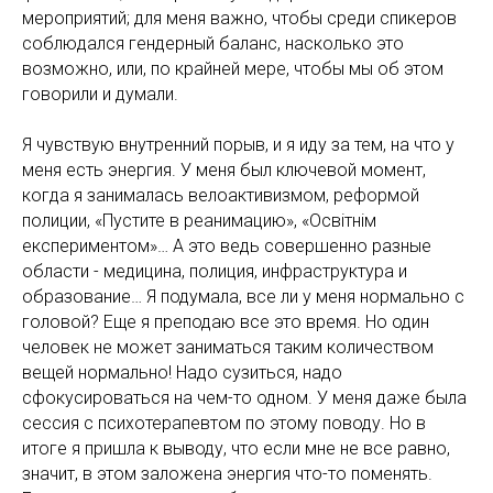
мероприятий; для меня важно, чтобы среди спикеров
соблюдался гендерный баланс, насколько это
возможно, или, по крайней мере, чтобы мы об этом
говорили и думали.
Я чувствую внутренний порыв, и я иду за тем, на что у
меня есть энергия. У меня был ключевой момент,
когда я занималась велоактивизмом, реформой
полиции, «Пустите в реанимацию», «Освiтнiм
експериментом»… А это ведь совершенно разные
области - медицина, полиция, инфраструктура и
образование… Я подумала, все ли у меня нормально с
головой? Еще я преподаю все это время. Но один
человек не может заниматься таким количеством
вещей нормально! Надо сузиться, надо
сфокусироваться на чем-то одном. У меня даже была
сессия с психотерапевтом по этому поводу. Но в
итоге я пришла к выводу, что если мне не все равно,
значит, в этом заложена энергия что-то поменять.