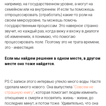
например, на государственном уровне, а могут на
семейном или на внутреннем. И если ты поможешь
отпроцессировать (отработать) какие-то роли на
своем микроуровне, ты можешь помочь
государственным процессам. Это наверное странно
звучит, но каждый раз, когда вижу и вхожу в диалоги
об изменениях, я понимаю, что помогаю
процессировать поле. Поэтому это не трата времени,
это - инвестиция.
Если мы найдем решение в одном месте, в другом
месте оно тоже найдется.
PS C записи этого интервью утекло много воды. Настя
сделала много нового. Она выпустила
"Совсем не
страшную книгу"
, которая помогает людям изменить
отношение к смерти и посвятить жизнь - жизни, до
последних минут, и потом тоже. Удивительно, что она