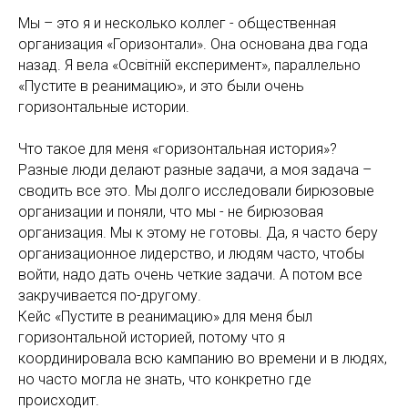
Мы – это я и несколько коллег - общественная
организация «Горизонтали». Она основана два года
назад. Я вела «Освiтнiй експеримент», параллельно
«Пустите в реанимацию», и это были очень
горизонтальные истории.
Что такое для меня «горизонтальная история»?
Разные люди делают разные задачи, а моя задача –
сводить все это. Мы долго исследовали бирюзовые
организации и поняли, что мы - не бирюзовая
организация. Мы к этому не готовы. Да, я часто беру
организационное лидерство, и людям часто, чтобы
войти, надо дать очень четкие задачи. А потом все
закручивается по-другому.
Кейс «Пустите в реанимацию» для меня был
горизонтальной историей, потому что я
координировала всю кампанию во времени и в людях,
но часто могла не знать, что конкретно где
происходит.