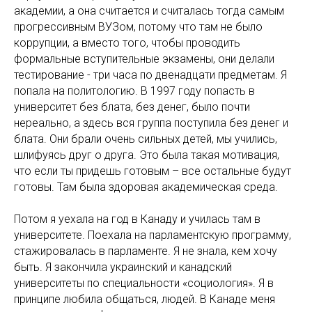
академии, а она считается и считалась тогда самым
прогрессивным ВУЗом, потому что там не было
коррупции, а вместо того, чтобы проводить
формальные вступительные экзамены, они делали
тестирование - три часа по двенадцати предметам. Я
попала на политологию. В 1997 году попасть в
университет без блата, без денег, было почти
нереально, а здесь вся группа поступила без денег и
блата. Они брали очень сильных детей, мы учились,
шлифуясь друг о друга. Это была такая мотивация,
что если ты придешь готовым – все остальные будут
готовы. Там была здоровая академическая среда.
Потом я уехала на год в Канаду и училась там в
университете. Поехала на парламентскую программу,
стажировалась в парламенте. Я не знала, кем хочу
быть. Я закончила украинский и канадский
университеты по специальности «социология». Я в
принципе любила общаться, людей. В Канаде меня