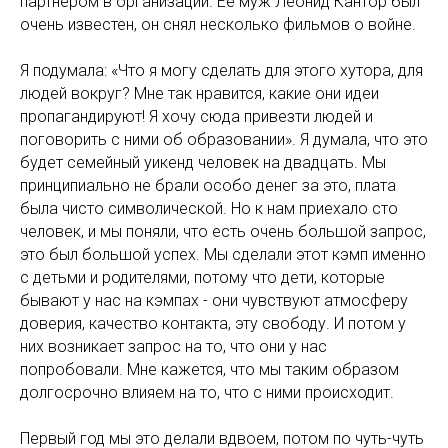
партнером в организации. Ее муж Леонид Кантор был
очень известен, он снял несколько фильмов о войне.
Я подумала: «Что я могу сделать для этого хутора, для
людей вокруг? Мне так нравится, какие они идеи
пропагандируют! Я хочу сюда привезти людей и
поговорить с ними об образовании». Я думала, что это
будет семейный уикенд человек на двадцать. Мы
принципиально не брали особо денег за это, плата
была чисто символической. Но к нам приехало сто
человек, и мы поняли, что есть очень большой запрос,
это был большой успех. Мы сделали этот кэмп именно
с детьми и родителями, потому что дети, которые
бывают у нас на кэмпах - они чувствуют атмосферу
доверия, качество контакта, эту свободу. И потом у
них возникает запрос на то, что они у нас
попробовали. Мне кажется, что мы таким образом
долгосрочно влияем на то, что с ними происходит.
Первый год мы это делали вдвоем, потом по чуть-чуть