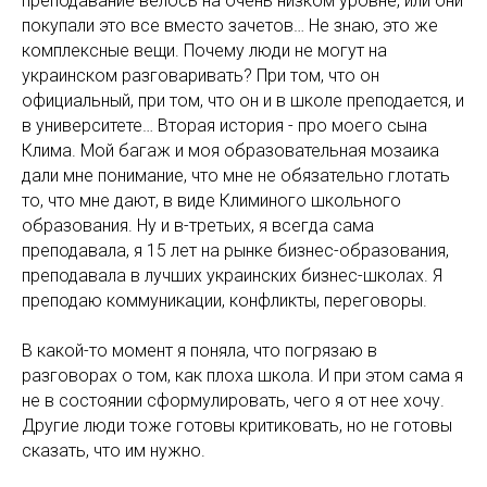
преподавание велось на очень низком уровне, или они
покупали это все вместо зачетов… Не знаю, это же
комплексные вещи. Почему люди не могут на
украинском разговаривать? При том, что он
официальный, при том, что он и в школе преподается, и
в университете… Вторая история - про моего сына
Клима. Мой багаж и моя образовательная мозаика
дали мне понимание, что мне не обязательно глотать
то, что мне дают, в виде Климиного школьного
образования. Ну и в-третьих, я всегда сама
преподавала, я 15 лет на рынке бизнес-образования,
преподавала в лучших украинских бизнес-школах. Я
преподаю коммуникации, конфликты, переговоры.
В какой-то момент я поняла, что погрязаю в
разговорах о том, как плоха школа. И при этом сама я
не в состоянии сформулировать, чего я от нее хочу.
Другие люди тоже готовы критиковать, но не готовы
сказать, что им нужно.