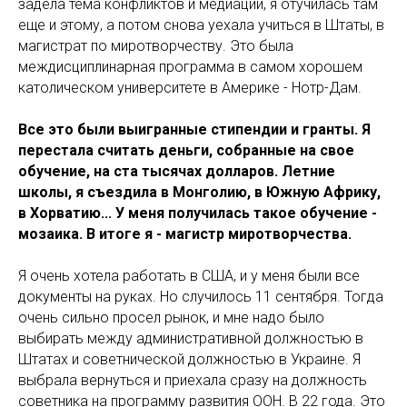
задела тема конфликтов и медиации, я отучилась там
еще и этому, а потом снова уехала учиться в Штаты, в
магистрат по миротворчеству. Это была
междисциплинарная программа в самом хорошем
католическом университете в Америке - Нотр-Дам.
Все это были выигранные стипендии и гранты. Я
перестала считать деньги, собранные на свое
обучение, на ста тысячах долларов. Летние
школы, я съездила в Монголию, в Южную Африку,
в Хорватию... У меня получилась такое обучение -
мозаика. В итоге я - магистр миротворчества.
Я очень хотела работать в США, и у меня были все
документы на руках. Но случилось 11 сентября. Тогда
очень сильно просел рынок, и мне надо было
выбирать между административной должностью в
Штатах и советнической должностью в Украине. Я
выбрала вернуться и приехала сразу на должность
советника на программу развития ООН. В 22 года. Это