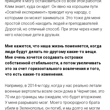
принципе я могу остановиться со всей этой работой.
Клим знает, куда он идет. Он явно на хорошем пути.
«Освiтнiй експеримент» приводит кучу народу, с
которыми он может заниматься. Это тоже для меня
простой способ находить людей и преподавателей.
Дорогой, но отличный способ. При этом через кэмп у
него классные дети в друзьях.
Мне кажется, что наша жизнь поменяется, когда
люди будут делать по-другому какие-то вещи.
Мне очень хочется создавать островки
собственной стабильности, а потом увеличивать
это за счет горизонтального вовлечения и того,
что есть какие-то изменения.
Например, в 2014-м году, когда у нас реально летали
военные вертолеты возле окон дома в Чернигове, это
70 км до границы, мы ожидали, что будет вторжение.
У меня разрывало мозг. Моего троюродного брата
убили в Зеленополье, он погиб, и мы долго не могли