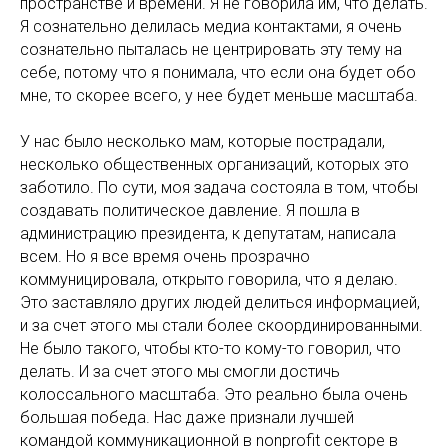
пространстве и времени. Я не говорила им, что делать.
Я сознательно делилась медиа контактами, я очень
сознательно пыталась не центрировать эту тему на
себе, потому что я понимала, что если она будет обо
мне, то скорее всего, у нее будет меньше масштаба.
У нас было несколько мам, которые пострадали,
несколько общественных организаций, которых это
заботило. По сути, моя задача состояла в том, чтобы
создавать политическое давление. Я пошла в
администрацию президента, к депутатам, написала
всем. Но я все время очень прозрачно
коммуницировала, открыто говорила, что я делаю.
Это заставляло других людей делиться информацией,
и за счет этого мы стали более скоординированными.
Не было такого, чтобы кто-то кому-то говорил, что
делать. И за счет этого мы смогли достичь
колоссального масштаба. Это реально была очень
большая победа. Нас даже признали лучшей
командой коммуникационной в nonprofit секторе в