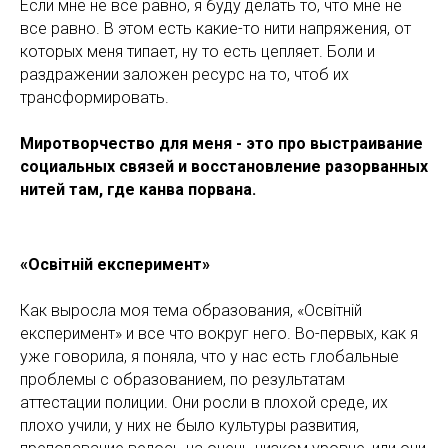
Если мне не все равно, я буду делать то, что мне не
все равно. В этом есть какие-то нити напряжения, от
которых меня типает, ну то есть цепляет. Боли и
раздражении заложен ресурс на то, чтоб их
трансформировать.
Миротворчество для меня - это про выстраивание
социальных связей и восстановление разорванных
нитей там, где канва порвана.
«Освiтнiй експеримент»
Как выросла моя тема образования, «Освiтнiй
експеримент» и все что вокруг него. Во-первых, как я
уже говорила, я поняла, что у нас есть глобальные
проблемы с образованием, по результатам
аттестации полиции. Они росли в плохой среде, их
плохо учили, у них не было культуры развития,