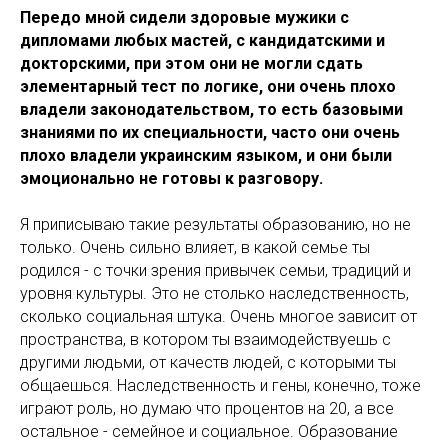
Передо мной сидели здоровые мужики с
дипломами любых мастей, с кандидатскими и
докторскими, при этом они не могли сдать
элементарный тест по логике, они очень плохо
владели законодательством, то есть базовыми
знаниями по их специальности, часто они очень
плохо владели украинским языком, и они были
эмоционально не готовы к разговору.
Я приписываю такие результаты образованию, но не
только. Очень сильно влияет, в какой семье ты
родился - с точки зрения привычек семьи, традиций и
уровня культуры. Это не столько наследственность,
сколько социальная штука. Очень многое зависит от
пространства, в котором ты взаимодействуешь с
другими людьми, от качеств людей, с которыми ты
общаешься. Наследственность и гены, конечно, тоже
играют роль, но думаю что процентов на 20, а все
остальное - семейное и социальное. Образование