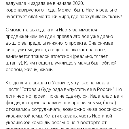
задумала и издала ее в начале 2020,
коронавирусного, года. Может быть Настя реально
чувствует слабые точки мира, где прохудилась ткань?
С момента выхода книги Настя занимается
продвижением ее идей, правда это все уже давно
вышло за пределы книжного проекта. Она снимает
кино, учит медиков, а еще она плавает на сапе,
занимается тяжелой атлетикой (реально, тягает
штангу), Клим пошел в училище, у мамы был юбилей -
словом, жизнь, жизнь.
Когда книга вышла в Украине, я тут же написала
Насте: "Готова и буду рада выпустить ее в России". Но
если честно проект пока не сдвинулся. Издательства и
фонды, которые казались нам профильными, (пока)
отказались сотрудничать, возможно из-за российско-
украинской темы. Кстати сказать, часть Настиной
украинской команды реально не в восторге от