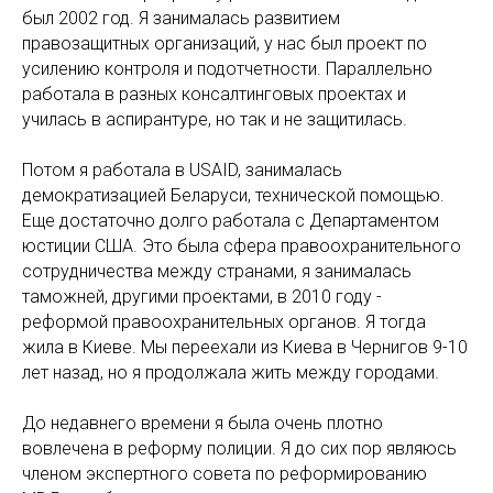
был 2002 год. Я занималась развитием
правозащитных организаций, у нас был проект по
усилению контроля и подотчетности. Параллельно
работала в разных консалтинговых проектах и
училась в аспирантуре, но так и не защитилась.
Потом я работала в USАID, занималась
демократизацией Беларуси, технической помощью.
Еще достаточно долго работала с Департаментом
юстиции США. Это была сфера правоохранительного
сотрудничества между странами, я занималась
таможней, другими проектами, в 2010 году -
реформой правоохранительных органов. Я тогда
жила в Киеве. Мы переехали из Киева в Чернигов 9-10
лет назад, но я продолжала жить между городами.
До недавнего времени я была очень плотно
вовлечена в реформу полиции. Я до сих пор являюсь
членом экспертного совета по реформированию