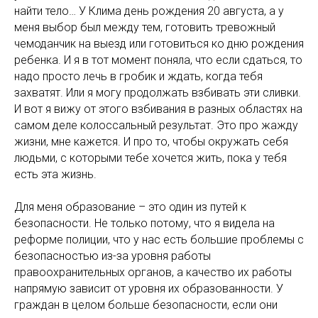
найти тело… У Клима день рождения 20 августа, а у
меня выбор был между тем, готовить тревожный
чемоданчик на выезд или готовиться ко дню рождения
ребенка. И я в тот момент поняла, что если сдаться, то
надо просто лечь в гробик и ждать, когда тебя
захватят. Или я могу продолжать взбивать эти сливки.
И вот я вижу от этого взбивания в разных областях на
самом деле колоссальный результат. Это про жажду
жизни, мне кажется. И про то, чтобы окружать себя
людьми, с которыми тебе хочется жить, пока у тебя
есть эта жизнь.
Для меня образование – это один из путей к
безопасности. Не только потому, что я видела на
реформе полиции, что у нас есть большие проблемы с
безопасностью из-за уровня работы
правоохранительных органов, а качество их работы
напрямую зависит от уровня их образованности. У
граждан в целом больше безопасности, если они