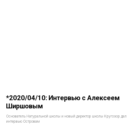
*2020/04/10: Интервью с Алексеем
Ширшовым
Основатель Натуральной школы и новый директор школы Кругозор дал
интервью Островам