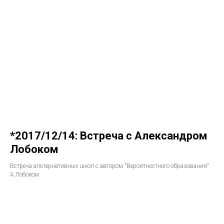
*2017/12/14: Встреча с Александром
Лобоком
Встреча альтернативных школ с автором "Вероятностного образования"
А.Лобоком