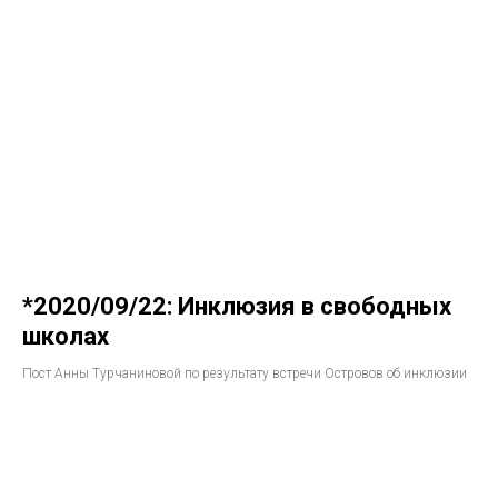
*2020/09/22: Инклюзия в свободных
школах
Пост Анны Турчаниновой по результату встречи Островов об инклюзии