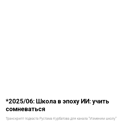
*2025/06: Школа в эпоху ИИ: учить
сомневаться
Транскрипт подкаста Рустама Курбатова для канала "Изменим школу"