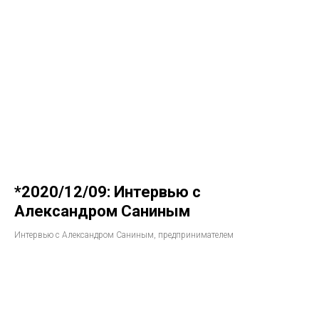
*2020/12/09: Интервью с
Александром Саниным
Интервью с Александром Саниным, предпринимателем