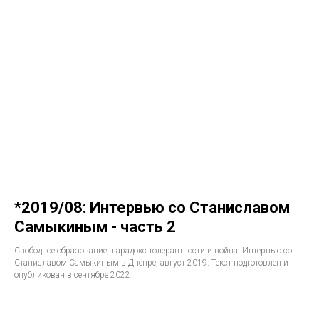
*2019/08: Интервью со Станиславом
Самыкиным - часть 2
Свободное образование, парадокс толерантности и война. Интервью со
Станиславом Самыкиным в Днепре, август 2019. Текст подготовлен и
опубликован в сентябре 2022