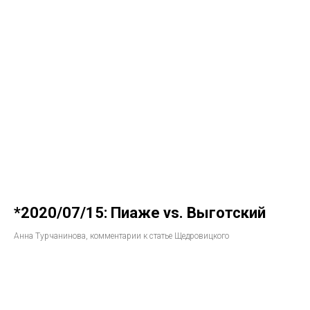
*2020/07/15: Пиаже vs. Выготский
Анна Турчанинова, комментарии к статье Щедровицкого