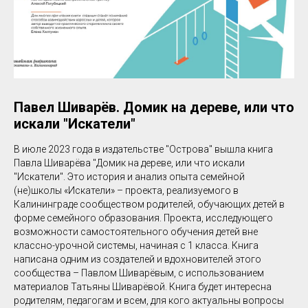
Павел Шиварёв. Домик на дереве, или что
искали "Искатели"
В июле 2023 года в издательстве "Острова" вышла книга
Павла Шиварёва "Домик на дереве, или что искали
"Искатели". Это история и анализ опыта семейной
(не)школы «Искатели» – проекта, реализуемого в
Калининграде сообществом родителей, обучающих детей в
форме семейного образования. Проекта, исследующего
возможности самостоятельного обучения детей вне
классно-урочной системы, начиная с 1 класса. Книга
написана одним из создателей и вдохновителей этого
сообщества – Павлом Шиварёвым, с использованием
материалов Татьяны Шиварёвой. Книга будет интересна
родителям, педагогам и всем, для кого актуальны вопросы