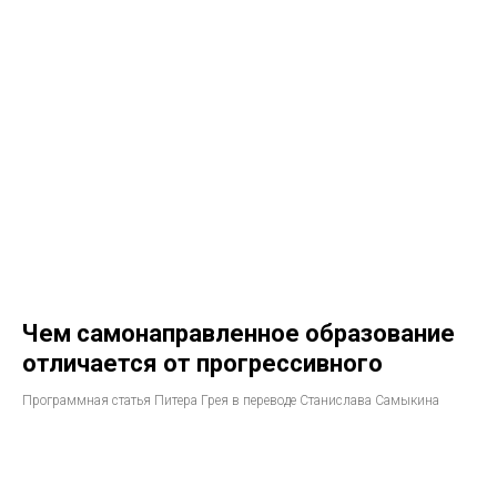
Чем самонаправленное образование
отличается от прогрессивного
Программная статья Питера Грея в переводе Станислава Самыкина