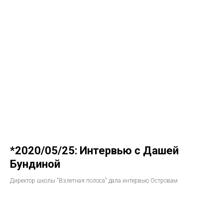
*2020/05/25: Интервью с Дашей
Бундиной
Директор школы "Взлетная полоса" дала интервью Островам