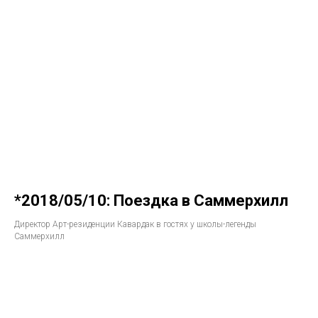
*2018/05/10: Поездка в Саммерхилл
Директор Арт-резиденции Кавардак в гостях у школы-легенды
Саммерхилл