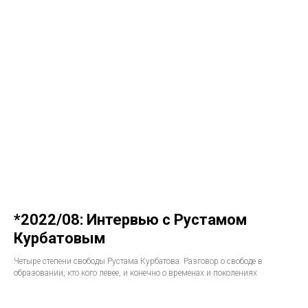
*2022/08: Интервью с Рустамом
Курбатовым
Четыре степени свободы Рустама Курбатова. Разговор о свободе в
образовании, кто кого левее, и конечно о временах и поколениях