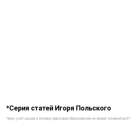
*Серия статей Игоря Польского
Чему учит школа и почему массовое образование не может измениться?