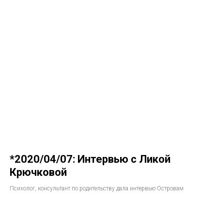
*2020/04/07: Интервью с Ликой
Крючковой
Психолог, консультант по родительству дала интервью Островам