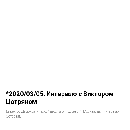
*2020/03/05: Интервью с Виктором
Цатряном
Директор Демократической школы 5, подъезд 7, Москва, дал интервью
Островам