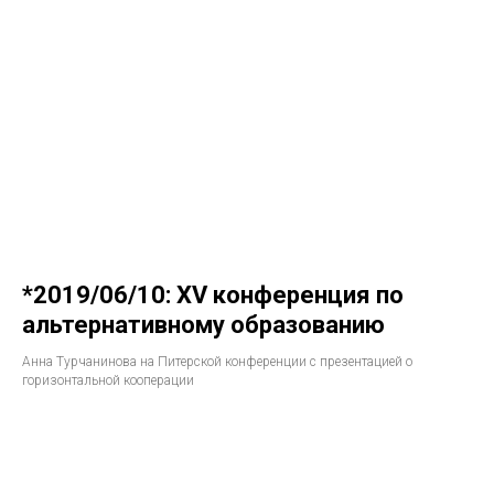
*2019/06/10: XV конференция по
альтернативному образованию
Анна Турчанинова на Питерской конференции с презентацией о
горизонтальной кооперации