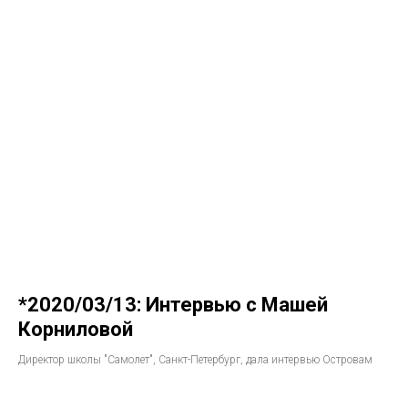
*2020/03/13: Интервью с Машей
Корниловой
Директор школы "Самолет", Санкт-Петербург, дала интервью Островам