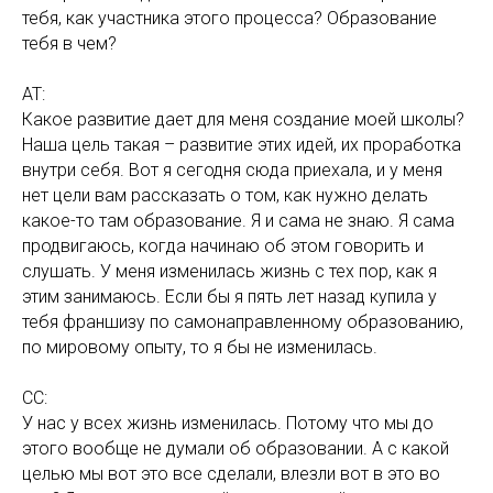
тебя, как участника этого процесса? Образование
тебя в чем?
АТ:
Какое развитие дает для меня создание моей школы?
Наша цель такая – развитие этих идей, их проработка
внутри себя. Вот я сегодня сюда приехала, и у меня
нет цели вам рассказать о том, как нужно делать
какое-то там образование. Я и сама не знаю. Я сама
продвигаюсь, когда начинаю об этом говорить и
слушать. У меня изменилась жизнь с тех пор, как я
этим занимаюсь. Если бы я пять лет назад купила у
тебя франшизу по самонаправленному образованию,
по мировому опыту, то я бы не изменилась.
СС:
У нас у всех жизнь изменилась. Потому что мы до
этого вообще не думали об образовании. А с какой
целью мы вот это все сделали, влезли вот в это во