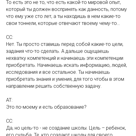
То есть это не то, что есть какой-то мировой опыт,
который ты должен воспринять как данность, потому
что ему уже сто лет, а ты находишь в нем какие-то
свои тоннели, которые отвечают твоему чему-то…
СС:
Нет. Ты просто ставишь перед собой какие-то цели,
задания что-то сделать. А дальше ощущаешь
нехватку компетенций и начинаешь эти компетенции
приобретать. Начинаешь искать информацию, людей,
исследования и все остальное. Ты начинаешь
приобретать знания и умения, для того чтобы в этом
направлении решить собственную задачу.
АТ:
Это по-моему и есть образование?
СС:
Да, но цель-то - не создание школы. Цель – ребенок,
его судьба. Те, кто создают школы для своего