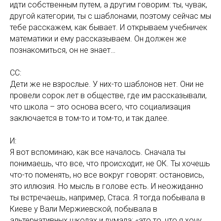
идти собственным путем, а другим говорим: ты, чувак,
другой категории, ты с шаблонами, поэтому сейчас мы
тебе расскажем, как бывает. И открываем учебничек
математики и ему рассказываем. Он должен же
познакомиться, он не знает…
СС:
Дети же не взрослые. У них-то шаблонов нет. Они не
провели сорок лет в обществе, где им рассказывали,
что школа – это основа всего, что социализация
заключается в том-то и том-то, и так далее.
И:
Я вот вспоминаю, как все началось. Сначала ты
понимаешь, что все, что происходит, не ОК. Ты хочешь
что-то поменять, но все вокруг говорят: остановись,
это иллюзия. Но мысль в голове есть. И неожиданно
ты встречаешь, например, Стаса. Я тогда побывала в
Киеве у Вали Мержиевской, побывала в
альтернативных школах и думала: «это то, что я хочу,