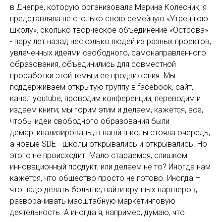
в Днепре, которую организовала Марина Колесник, я
представляла не столько свою семейную «Утреннюю
школу», сколько творческое объединение «Острова»
- пару лет назад несколько людей из разных проектов,
увлеченных идеями свободного, самонаправленного
образования, объединились для совместной
проработки этой темы и ее продвижения. Мы
поддерживаем открытую группу в facebook, сайт,
канал youtube, проводим конференции, переводим и
издаем книги; мы горим этим и делаем, кажется, все,
чтобы идеи свободного образования были
демаргинализированы, в наши школы стояла очередь,
а новые SDE - школы открывались и открывались. Но
этого не происходит. Мало стараемся, слишком
инновационный продукт, или делаем не то? Иногда нам
кажется, что общество просто не готово. Иногда –
что надо делать больше, найти крупных партнеров,
разворачивать масштабную маркетинговую
деятельность. А иногда я, например, думаю, что