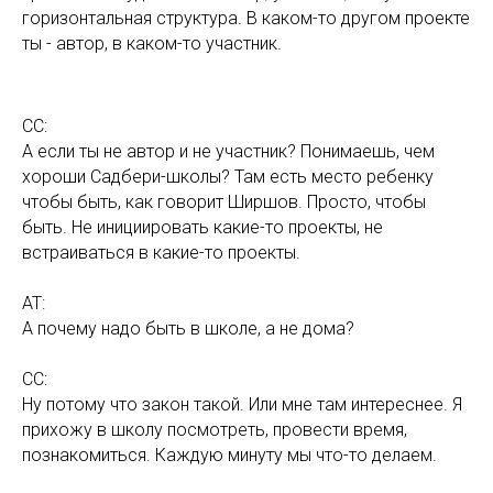
горизонтальная структура. В каком-то другом проекте
ты - автор, в каком-то участник.
СС:
А если ты не автор и не участник? Понимаешь, чем
хороши Садбери-школы? Там есть место ребенку
чтобы быть, как говорит Ширшов. Просто, чтобы
быть. Не инициировать какие-то проекты, не
встраиваться в какие-то проекты.
АТ:
А почему надо быть в школе, а не дома?
СС:
Ну потому что закон такой. Или мне там интереснее. Я
прихожу в школу посмотреть, провести время,
познакомиться. Каждую минуту мы что-то делаем.