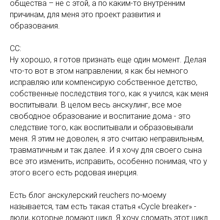
общества – не с этой, а по каким-то внутренним
причинам, для меня это проект развития и
образования.
СС:
Ну хорошо, я готов признать еще один момент. Делая
что-то вот в этом направлении, я как бы немного
исправляю или компенсирую собственное детство,
собственные последствия того, как я учился, как меня
воспитывали. В целом весь анскулинг, все мое
свободное образование и воспитание дома - это
следствие того, как воспитывали и образовывали
меня. Я этим не доволен, я это считаю неправильным,
травматичным и так далее. И я хочу для своего сына
все это изменить, исправить, особенно понимая, что у
этого всего есть родовая инерция.
Есть блог анскулерский reuchers по-моему
называется, там есть такая статья «Cycle breaker» -
люди, которые ломают цикл. Я хочу сломать этот цикл.