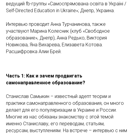
ведущий fb-группы «Самоспрямована освіта в Україні /
Self-Directed Education in Ukraine»; Днепр, Украина.
Интервью проводит Анна Турчанинова, также
участвуют Марина Колесник (клуб «Свободное
образование», Днепр), Анна Редько, Виктория
Новикова, Яна Вихарева, Елизавета Котова.
Расшифровка Алии Брей.
Часть 1: Как и зачем продвигать
самонаправленное образование?
Станислав Самыкин – известный адепт теории и
практики самонаправленного образования, он много
делает для его популяризации в Украине и России.
Многие из нас обязаны знакомству с этой темой
именно Станиславу, его переводам, статьям,
ресурсам, выступлениям. На встрече – интервью с ним