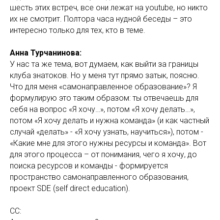
шесть этих встреч, все они лежат на youtube, но никто
их не смотрит. Полтора часа нудной беседы – это
интересно только для тех, кто в теме.
Анна Турчанинова:
У нас та же тема, вот думаем, как выйти за границы
клуба знатоков. Но у меня тут прямо затык, поясню.
Что для меня «самонаправленное образование»? Я
формулирую это таким образом: ты отвечаешь для
себя на вопрос «Я хочу…», потом «Я хочу делать…»,
потом «Я хочу делать и нужна команда» (и как частный
случай «делать» - «Я хочу узнать, научиться»), потом -
«Какие мне для этого нужны ресурсы и команда». Вот
для этого процесса – от понимания, чего я хочу, до
поиска ресурсов и команды - формируется
пространство самонаправленного образования,
проект SDE (self direct education).
СС: