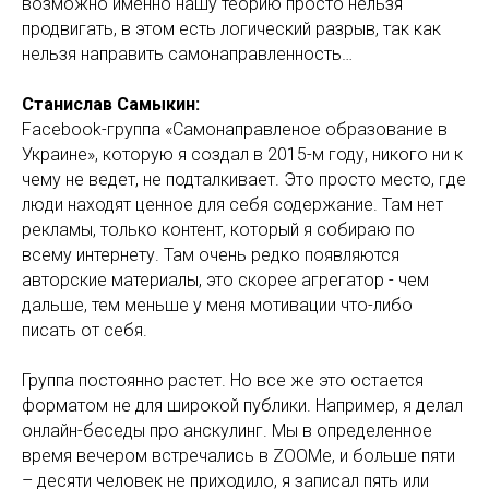
возможно именно нашу теорию просто нельзя
продвигать, в этом есть логический разрыв, так как
нельзя направить самонаправленность…
Станислав Самыкин:
Facebook-группа «Самонаправленое образование в
Украине», которую я создал в 2015-м году, никого ни к
чему не ведет, не подталкивает. Это просто место, где
люди находят ценное для себя содержание. Там нет
рекламы, только контент, который я собираю по
всему интернету. Там очень редко появляются
авторские материалы, это скорее агрегатор - чем
дальше, тем меньше у меня мотивации что-либо
писать от себя.
Группа постоянно растет. Но все же это остается
форматом не для широкой публики. Например, я делал
онлайн-беседы про анскулинг. Мы в определенное
время вечером встречались в ZOOMе, и больше пяти
– десяти человек не приходило, я записал пять или