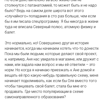
столкнутся с патанатомией, то может быть и не надо
было? Ведь на самом деле широта вот этого
«случайного» попадания в сто раз больше, чем если
бы я им писала спецпрограмму. Я бы никогда в жизни
туда не вписала Северный полюс, атомную физику и
балет.
Это нормально, но! Совершенно другая история
начинается, когда мы начинаем хотеть что-то донести.
Пока мы были людьми, которые делают свой проект,
и, например, Аня нас увидела в магазине, или дружит с
нами, или задала нам вопрос и мы ей ответили – это
норм. Но когда я начинаю приезжать к Ане домой и
вещать ей про какую-нибудь правильную схему, меня
начинает подклинивать, как если бы Оля вместо того
чтобы танцевать свой балет, стала бы мне его
продавать. Где место популяризации в схеме
самонаправленного образования?