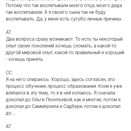
Потому что так воспитывали моего отца, моего деда
так воспитывали. А я своего сына так не буду
воспитывать. Да, у меня есть сугубо личные причины.
АТ:
Два вопроса сразу возникают. То есть ты некоторый
опыт своих поколений хочешь сломать, а какой-то
другой мировой опыт, какой-то правильный и хороший
- хочешь принять.
СС:
Я на него опираюсь. Хорошо, здесь согласен, это
процесс обучения, процесс образования. Коли я уже
вляпался в эту тему, то я в ней копаюсь. Я сначала
докопал до Ольги Леонтьевой, как и многие, потом я
докопал до Саммерхила и Садбери, потом я докопал
до …
АТ: