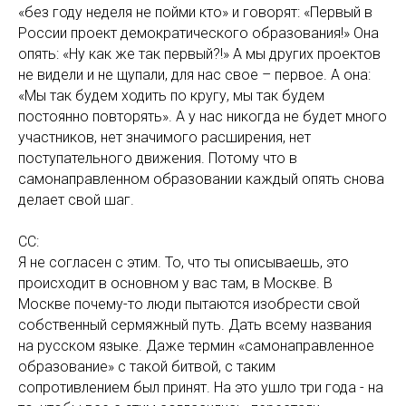
«без году неделя не пойми кто» и говорят: «Первый в
России проект демократического образования!» Она
опять: «Ну как же так первый?!» А мы других проектов
не видели и не щупали, для нас свое – первое. А она:
«Мы так будем ходить по кругу, мы так будем
постоянно повторять». А у нас никогда не будет много
участников, нет значимого расширения, нет
поступательного движения. Потому что в
самонаправленном образовании каждый опять снова
делает свой шаг.
СС:
Я не согласен с этим. То, что ты описываешь, это
происходит в основном у вас там, в Москве. В
Москве почему-то люди пытаются изобрести свой
собственный сермяжный путь. Дать всему названия
на русском языке. Даже термин «самонаправленное
образование» с такой битвой, с таким
сопротивлением был принят. На это ушло три года - на