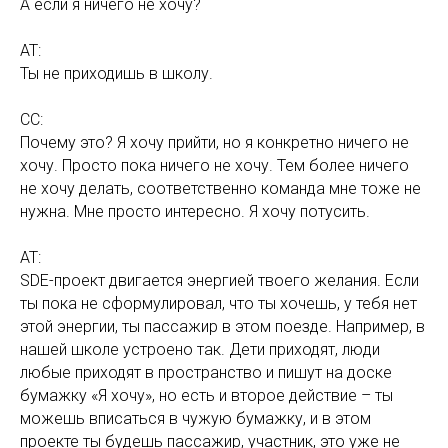
А если я ничего не хочу?
АТ:
Ты не приходишь в школу.
СС:
Почему это? Я хочу прийти, но я конкретно ничего не
хочу. Просто пока ничего не хочу. Тем более ничего
не хочу делать, соответственно команда мне тоже не
нужна. Мне просто интересно. Я хочу потусить.
АТ:
SDE-проект двигается энергией твоего желания. Если
ты пока не сформулировал, что ты хочешь, у тебя нет
этой энергии, ты пассажир в этом поезде. Например, в
нашей школе устроено так. Дети приходят, люди
любые приходят в пространство и пишут на доске
бумажку «Я хочу», но есть и второе действие – ты
можешь вписаться в чужую бумажку, и в этом
проекте ты будешь пассажир, участник, это уже не