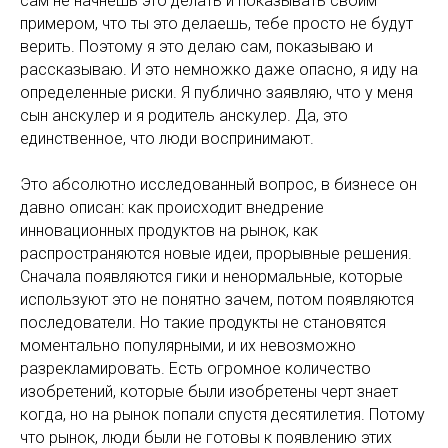
сам не начнешь это делать и показывать своим
примером, что ты это делаешь, тебе просто не будут
верить. Поэтому я это делаю сам, показываю и
рассказываю. И это немножко даже опасно, я иду на
определенные риски. Я публично заявляю, что у меня
сын анскулер и я родитель анскулер. Да, это
единственное, что люди воспринимают.
Это абсолютно исследованный вопрос, в бизнесе он
давно описан: как происходит внедрение
инновационных продуктов на рынок, как
распространяются новые идеи, прорывные решения.
Сначала появляются гики и ненормальные, которые
используют это не понятно зачем, потом появляются
последователи. Но такие продукты не становятся
моментально популярными, и их невозможно
разрекламировать. Есть огромное количество
изобретений, которые были изобретены черт знает
когда, но на рынок попали спустя десятилетия. Потому
что рынок, люди были не готовы к появлению этих