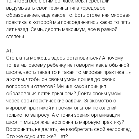
то, чтобы все с этим согласились, перестали
выдумывать свои термины типа «средовое
образование», еще какое-то. Есть столетняя мировая
практика, к которой мы присоединились каких-то пять
лет назад. Семь, десять максимум, все в разной
степени.
АТ:
Стоп, а ты можешь здесь остановиться? А почему
тогда мы своему ребенку не говорим, как в обычной
школе, «есть такая-то и такая-то мировая практика …»,
а хотим, чтобы он своим умом дошел до своих
вопросов и ответов? Мы же какой принцип
образования детей признаем? Дойти своим умом,
через свои практические задачи. Знакомство с
мировой практикой и прочим опытом поколений -
только по запросу. А с точки зрения организации
школ – мы должны воспринять мировую практику?
Воспринять, не делать, не изобретать свой велосипед.
Это же одно и то же? Нет?