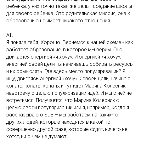
ребенка, у них точно такая же цель - создание школы
для своего ребенка. Это родительская миссия, она к
образованию не имеет никакого отношения.
АТ:
Я поняла тебя. Хорошо. Вернемся к нашей схеме - как
работает образование, в которое мы верим. Оно
двигается энергией «я хочу». И энергией «я хочу»,
энергией своей цели ты начинаешь собирать ресурсы
и их осмыслять. Где здесь место популяризации? Я
ищу, двигаясь энергией «хочу» к своей цели, начинаю
копать, копать, копать, и тут идет Марина Колесник
навстречу с целью популяризации идей. И мы с ней не
встретимся. Получается, что Марина Колесник с
целью своей популяризации или я, например, когда я
рассказываю о SDE – мы работаем на каких-то
других людей, которые находятся в какой-то
совершенно другой фазе, которые сидят, ничего не
хотят, ни о чем не думают.