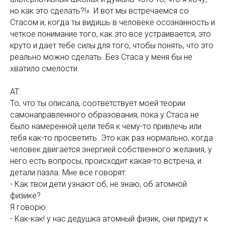
но как это сделать?!». И вот мы встречаемся со
Стасом и, когда ты видишь в человеке осознанность и
четкое понимание того, как это все устраивается, это
круто и дает тебе силы для того, чтобы понять, что это
реально можно сделать. Без Стаса у меня бы не
хватило смелости.
АТ:
То, что ты описала, соответствует моей теории
самонаправленного образования, пока у Стаса не
было намеренной цели тебя к чему-то привлечь или
тебя как-то просветить. Это как раз нормально, когда
человек двигается энергией собственного желания, у
него есть вопросы, происходит какая-то встреча, и
детали пазла. Мне все говорят:
- Как твои дети узнают об, не знаю, об атомной
физике?
Я говорю:
- Как-как! у нас дедушка атомный физик, они придут к