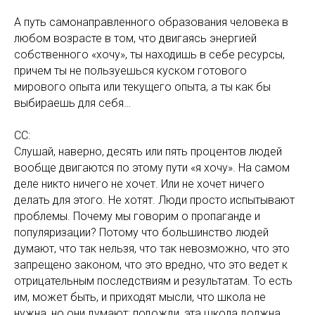
А путь самонаправленного образования человека в
любом возрасте в том, что двигаясь энергией
собственного «хочу», ты находишь в себе ресурсы,
причем ты не пользуешься куском готового
мирового опыта или текущего опыта, а ты как бы
выбираешь для себя…
СС:
Слушай, наверно, десять или пять процентов людей
вообще двигаются по этому пути «я хочу». На самом
деле никто ничего не хочет. Или не хочет ничего
делать для этого. Не хотят. Люди просто испытывают
проблемы. Почему мы говорим о пропаганде и
популяризации? Потому что большинство людей
думают, что так нельзя, что так невозможно, что это
запрещено законом, что это вредно, что это ведет к
отрицательным последствиям и результатам. То есть
им, может быть, и приходят мысли, что школа не
нужна, но они думают: подожди, эта школа должна