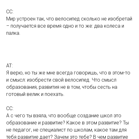
СС:
Мир устроен так, что велосипед сколько не изобретай
– получается все время одно и то же: два колеса и
палка.
АТ:
Я верю, но ты же мне всегда говоришь, что в этом-то
и смысл: изобрести свой велосипед. Что смысл
образования, развития не в том, чтобы сесть на
готовый велик и поехать.
СС:
А с чего ты взяла, что вообще создание школ это
образование и развитие? Какое в этом развитие? Ты
не педагог, не специалист по школам, какое там для
тебя развитие дает? Зачем это тебе? В чем развитие