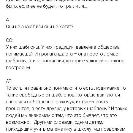
быть, если ее не будет, то тра-ля-ля…
АТ:
Они не знают или они не хотят?
СС:
У них шаблоны. У них традиции, давление общества,
понимаешь? И пропаганда эта – она просто ломает
шаблоны, эти ограничения, которые у людей в голове
построены…
АТ:
То есть, я правильно понимаю, что есть люди какие-то
такие свободные от шаблонов, которые двигаются
энергией собственного «хочу», их пять-десять
процентов, а есть другие, у которых шаблоны? И таких
людей мы знакомим с тем, что это бывает, что это
возможно… Другими словами, одним детям,
приходящим учить математику в школу, мы позволяем