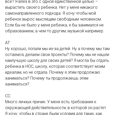
все? Я влез в это с одной единственной целью –
вырастить своего ребенка. Нет у меня никакого
самонаправленного подхода. Я хочу чтобы мой
ребенок вырос мыслящим свободным человеком.
Если бы не было у меня ребенка, я бы занимался не
образованием, а чем-то другим, музыкой например.
АТ:
Ну хорошо, попали мы из-за детей. Ну а почему мы там
остаемся, делаем свои проекты? Почему мы не нашли
наилучшую школу для своих детей? Я могла бы отдать
ребенка в НОС, школу, которая соответствует моим
идеалам, но не отдала. Почему я этим продолжаю
заниматься? Почему ты продолжаешь этим
заниматься?
СС:
Много личных причин. У меня есть требования к
окружающей действительности, в которой он растет.
Я хочу, чтобы в стране были условия для таких, как