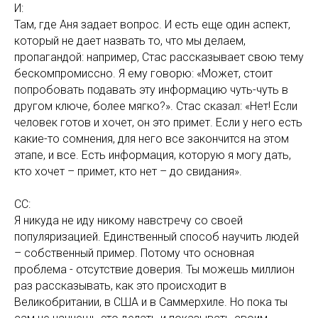
И:
Там, где Аня задает вопрос. И есть еще один аспект,
который не дает назвать то, что мы делаем,
пропагандой: например, Стас рассказывает свою тему
бескомпромиссно. Я ему говорю: «Может, стоит
попробовать подавать эту информацию чуть-чуть в
другом ключе, более мягко?». Стас сказал: «Нет! Если
человек готов и хочет, он это примет. Если у него есть
какие-то сомнения, для него все закончится на этом
этапе, и все. Есть информация, которую я могу дать,
кто хочет – примет, кто нет – до свидания».
СС:
Я никуда не иду никому навстречу со своей
популяризацией. Единственный способ научить людей
– собственный пример. Потому что основная
проблема - отсутствие доверия. Ты можешь миллион
раз рассказывать, как это происходит в
Великобритании, в США и в Саммерхиле. Но пока ты